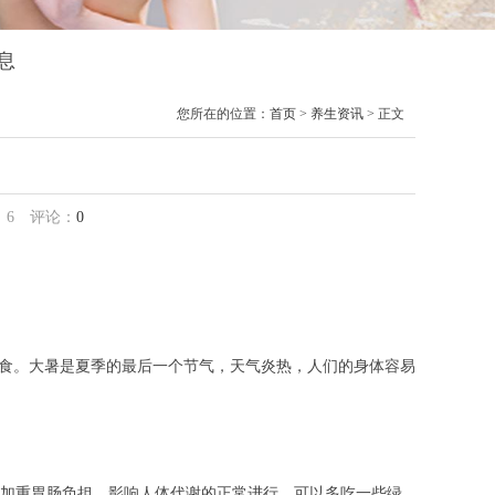
息
您所在的位置：
首页
>
养生资讯
> 正文
：
6
评论：
0
饮食。大暑是夏季的最后一个节气，天气炎热，人们的身体容易
加重胃肠负担，影响人体代谢的正常进行。可以多吃一些绿