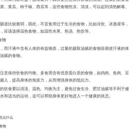
菜、黄瓜、柿子椒、西瓜等，这些食物性凉、清淡，可以起到清热解毒、
肠道比较脆弱，因此，不宜食用过于生冷的食物，比如冷饮、冰激凌等，
，应该选择温热食物，如温性水果、热汤、热饮等。
食物
，而汗液中含有人体的有益物质，过量的摄取油腻的食物容易使汗液的体
油腻的食物。
注意保持饮食的均衡。多食用含有优质蛋白质的食物，如鸡肉、鱼肉、豆
摄入，提高身体的免疫力，从而增强身体的抵抗力。
的饮食要以清淡、温热、均衡为主，避免过食生冷、肥甘油腻等不利于健
水和适当的运动，这可以帮助身体更好地进入一个健康的状态。
吃点什么
食物