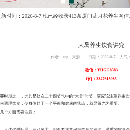
更新时间：2026-8-7 现已经收录413条厦门蓝月花养生网信
大暑养生饮食讲究
作者：aqi 来源： 日期：2026-8-7 人气
微信：YHGG8583
QQ：3347615065
要时期之一，尤其是处在二十四节气中的“大暑”时节，更应该注重养生
何调理饮食，使身体处于一个平衡和健康的状态，就显得尤为重要。
几个方面需要注意：
，人体代谢旺盛，运动量大，因而要注意保持饮食的清淡。过重的饮食会