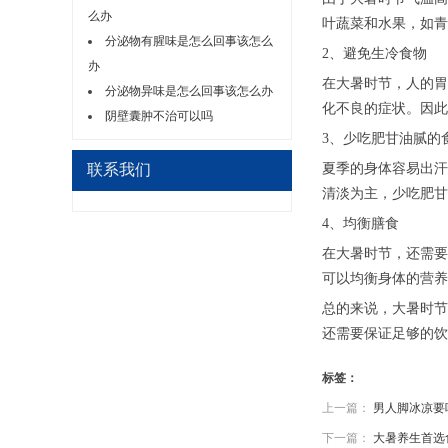
么办
叶蔬菜和水果，如青
分泌物有腥味是怎么回事该怎么
2、避免生冷食物
办
在大暑时节，人的胃
分泌物异味是怎么回事该怎么办
化不良的症状。因此
阴壁囊肿不治可以吗
3、少吃肥甘油腻的
联系我们
夏季的身体容易出汗
清淡为主，少吃肥甘
4、均衡膳食
在大暑时节，还需要
可以均衡身体的营养
总的来说，大暑时节
还需要保证足够的饮
标签：
上一篇：
男人脚冰凉要
下一篇：
大暑养生首选