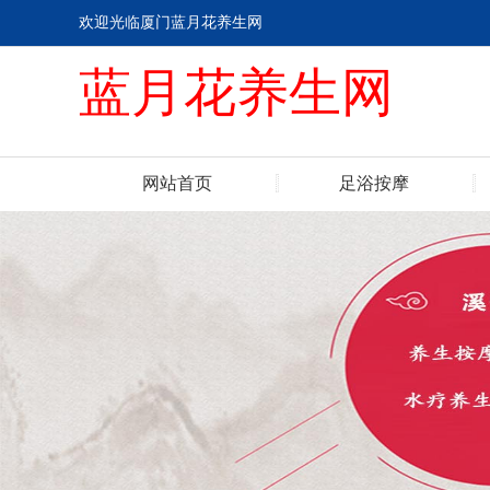
欢迎光临厦门蓝月花养生网
蓝月花养生网
网站首页
足浴按摩
联系我们