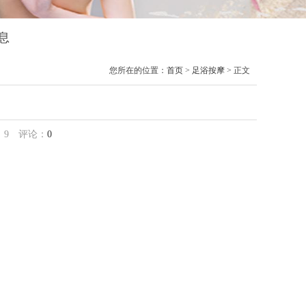
息
您所在的位置：
首页
>
足浴按摩
> 正文
：
9
评论：
0