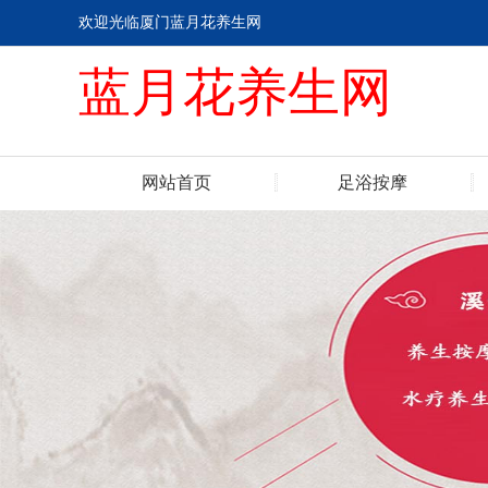
欢迎光临厦门蓝月花养生网
蓝月花养生网
网站首页
足浴按摩
联系我们