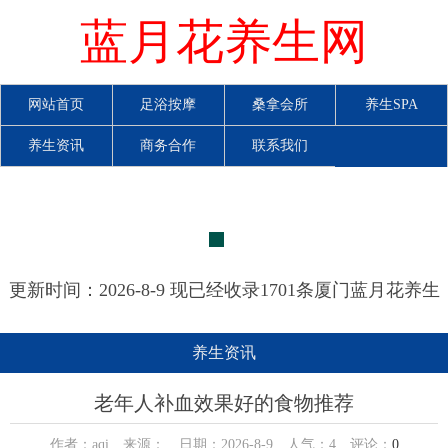
蓝月花养生网
网站首页
足浴按摩
桑拿会所
养生SPA
养生资讯
商务合作
联系我们
更新时间：2026-8-9 现已经收录1701条厦门蓝月花养生
网信息
养生资讯
老年人补血效果好的食物推荐
作者：aqi 来源： 日期：2026-8-9 人气：
4
评论：
0