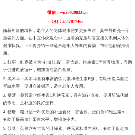
微信：wu20020822wu
QQ：2557817465
随着年龄的增长，老年人的身体健康需要更多关注，其中补血是一个
重要的方面。在中医传统观念中，血液的充足与否直接关系到人体的
健康状况。下面将介绍一些适合老年人补血的食物，帮助他们保持健
康。
1. 红枣：红枣被誉为“补血佳品”，富含铁、维生素C等营养物质，有助
于促进血液循环，增加血红蛋白含量。
2. 黑木耳：黑木耳含有丰富的铁元素和维生素B族，有助于提高血红
蛋白水平，促进血液循环，适合老年人食用。
3. 桑葚：桑葚富含维生素C和铁元素，具有滋补血液、促进新陈代谢
的作用，是补血的良好选择。
4. 猪肝：猪肝是一种优质的补血食材，富含铁、蛋白质和维生素A，
有助于提高血红蛋白水平，增强免疫力。
5. 菠菜：菠菜含有丰富的叶绿素、铁元素和维生素C，有助于促进血